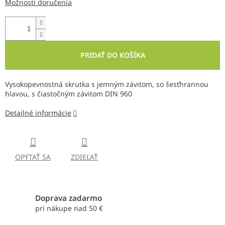
Možnosti doručenia
PRIDAŤ DO KOŠÍKA
Vysokopevnostná skrutka s jemným závitom, so šesťhrannou
hlavou, s čiastočným závitom DIN 960
Detailné informácie
OPÝTAŤ SA
ZDIEĽAŤ
Doprava zadarmo
pri nákupe nad 50 €