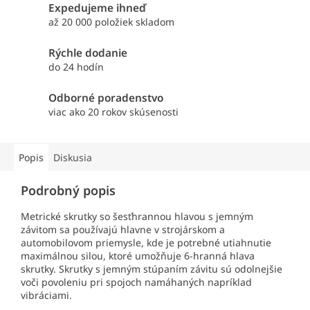
Expedujeme ihneď
až 20 000 položiek skladom
Rýchle dodanie
do 24 hodín
Odborné poradenstvo
viac ako 20 rokov skúsenosti
Popis
Diskusia
Podrobný popis
Metrické skrutky so šesťhrannou hlavou s jemným
závitom sa používajú hlavne v strojárskom a
automobilovom priemysle, kde je potrebné utiahnutie
maximálnou silou, ktoré umožňuje 6-hranná hlava
skrutky. Skrutky s jemným stúpaním závitu sú odolnejšie
voči povoleniu pri spojoch namáhaných napríklad
vibráciami.