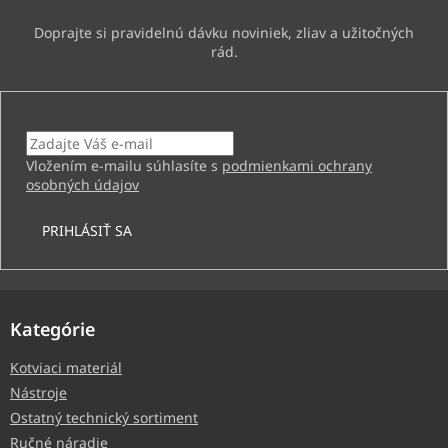
Email
Vložením e-mailu súhlasíte s
podmienkami ochrany
osobných údajov
PRIHLÁSIŤ SA
Kategórie
Kotviaci materiál
Nástroje
Ostatný technický sortiment
Ručné náradie