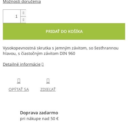
Možnosti doručenia
PRIDAŤ DO KOŠÍKA
Vysokopevnostná skrutka s jemným závitom, so šesťhrannou
hlavou, s čiastočným závitom DIN 960
Detailné informácie
OPÝTAŤ SA
ZDIEĽAŤ
Doprava zadarmo
pri nákupe nad 50 €