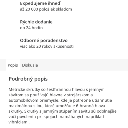
Expedujeme ihneď
až 20 000 položiek skladom
Rýchle dodanie
do 24 hodín
Odborné poradenstvo
viac ako 20 rokov skúsenosti
Popis
Diskusia
Podrobný popis
Metrické skrutky so šesťhrannou hlavou s jemným
závitom sa používajú hlavne v strojárskom a
automobilovom priemysle, kde je potrebné utiahnutie
maximálnou silou, ktoré umožňuje 6-hranná hlava
skrutky. Skrutky s jemným stúpaním závitu sú odolnejšie
voči povoleniu pri spojoch namáhaných napríklad
vibráciami.