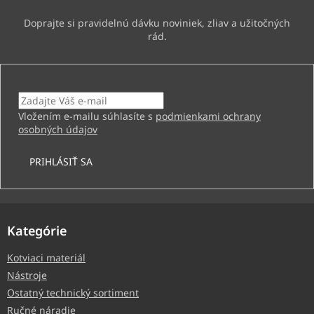
Email
Vložením e-mailu súhlasíte s
podmienkami ochrany
osobných údajov
PRIHLÁSIŤ SA
Kategórie
Kotviaci materiál
Nástroje
Ostatný technický sortiment
Ručné náradie