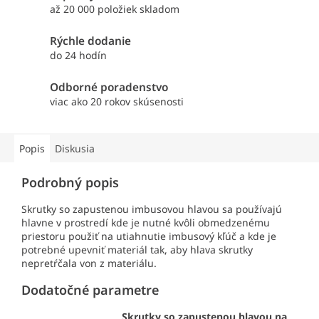
až 20 000 položiek skladom
Rýchle dodanie
do 24 hodín
Odborné poradenstvo
viac ako 20 rokov skúsenosti
Popis
Diskusia
Podrobný popis
Skrutky so zapustenou imbusovou hlavou sa používajú
hlavne v prostredí kde je nutné kvôli obmedzenému
priestoru použiť na utiahnutie imbusový kľúč a kde je
potrebné upevniť materiál tak, aby hlava skrutky
nepretŕčala von z materiálu.
Dodatočné parametre
Skrutky so zapustenou hlavou na