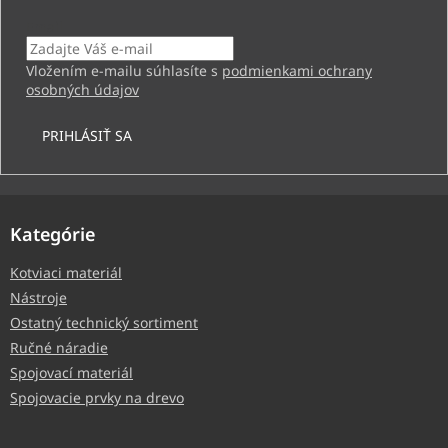
Email
Vložením e-mailu súhlasíte s
podmienkami ochrany
osobných údajov
PRIHLÁSIŤ SA
Kategórie
Kotviaci materiál
Nástroje
Ostatný technický sortiment
Ručné náradie
Spojovací materiál
Spojovacie prvky na drevo