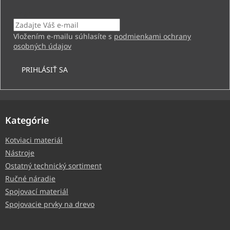
Email
Vložením e-mailu súhlasíte s
podmienkami ochrany
osobných údajov
PRIHLÁSIŤ SA
Kategórie
Kotviaci materiál
Nástroje
Ostatný technický sortiment
Ručné náradie
Spojovací materiál
Spojovacie prvky na drevo