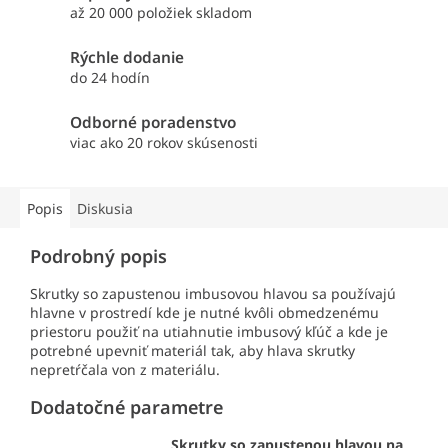
až 20 000 položiek skladom
Rýchle dodanie
do 24 hodín
Odborné poradenstvo
viac ako 20 rokov skúsenosti
Popis
Diskusia
Podrobný popis
Skrutky so zapustenou imbusovou hlavou sa používajú
hlavne v prostredí kde je nutné kvôli obmedzenému
priestoru použiť na utiahnutie imbusový kľúč a kde je
potrebné upevniť materiál tak, aby hlava skrutky
nepretŕčala von z materiálu.
Dodatočné parametre
Skrutky so zapustenou hlavou na