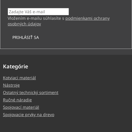
Email
Vložením e-mailu súhlasíte s
podmienkami ochrany
osobných údajov
PRIHLÁSIŤ SA
Kategórie
Kotviaci materiál
Nástroje
Ostatný technický sortiment
Ručné náradie
Spojovací materiál
Spojovacie prvky na drevo