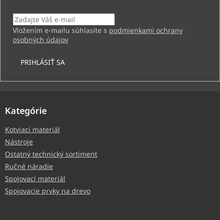
Email
Vložením e-mailu súhlasíte s
podmienkami ochrany
osobných údajov
PRIHLÁSIŤ SA
Kategórie
Kotviaci materiál
Nástroje
Ostatný technický sortiment
Ručné náradie
Spojovací materiál
Spojovacie prvky na drevo