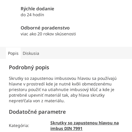
Rýchle dodanie
do 24 hodín
Odborné poradenstvo
viac ako 20 rokov skúsenosti
Popis
Diskusia
Podrobný popis
Skrutky so zapustenou imbusovou hlavou sa používajú
hlavne v prostredí kde je nutné kvôli obmedzenému
priestoru použiť na utiahnutie imbusový kľúč a kde je
potrebné upevniť materiál tak, aby hlava skrutky
nepretŕčala von z materiálu.
Dodatočné parametre
Skrutky so zapustenou hlavou na
Kategória
:
imbus DIN 7991