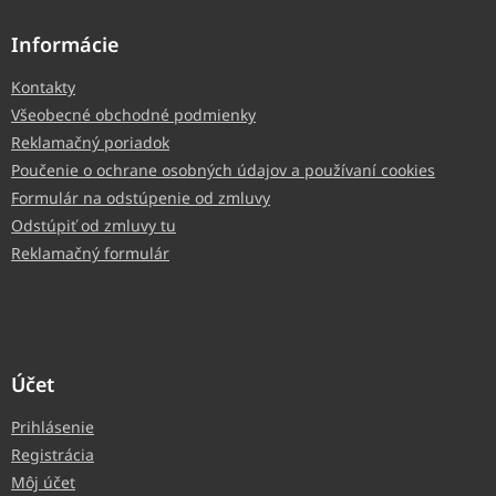
Informácie
Kontakty
Všeobecné obchodné podmienky
Reklamačný poriadok
Poučenie o ochrane osobných údajov a používaní cookies
Formulár na odstúpenie od zmluvy
Odstúpiť od zmluvy tu
Reklamačný formulár
Účet
Prihlásenie
Registrácia
Môj účet