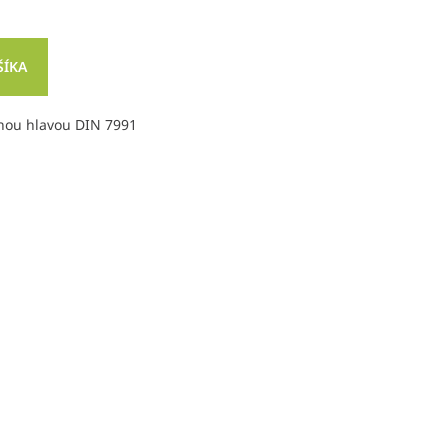
ŠÍKA
nou hlavou DIN 7991