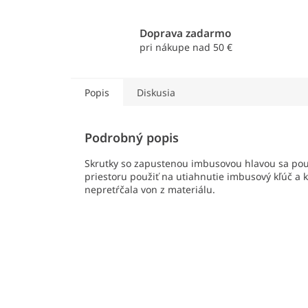
Doprava zadarmo
pri nákupe nad 50 €
Popis
Diskusia
Podrobný popis
Skrutky so zapustenou imbusovou hlavou sa pou
priestoru použiť na utiahnutie imbusový kľúč a k
nepretŕčala von z materiálu.