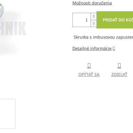
Možnosti doručenia
PRIDAŤ DO KO
Skrutka s imbusovou zapuste
Detailné informácie
OPÝTAŤ SA
ZDIEĽAŤ