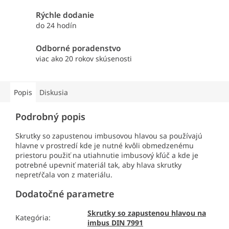
Rýchle dodanie
do 24 hodín
Odborné poradenstvo
viac ako 20 rokov skúsenosti
Popis
Diskusia
Podrobný popis
Skrutky so zapustenou imbusovou hlavou sa používajú
hlavne v prostredí kde je nutné kvôli obmedzenému
priestoru použiť na utiahnutie imbusový kľúč a kde je
potrebné upevniť materiál tak, aby hlava skrutky
nepretŕčala von z materiálu.
Dodatočné parametre
Skrutky so zapustenou hlavou na
Kategória
:
imbus DIN 7991