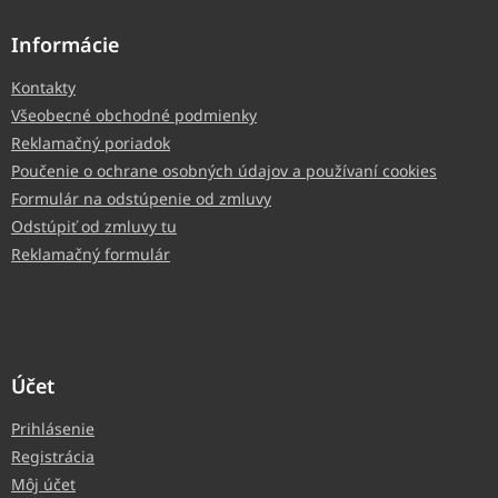
Informácie
Kontakty
Všeobecné obchodné podmienky
Reklamačný poriadok
Poučenie o ochrane osobných údajov a používaní cookies
Formulár na odstúpenie od zmluvy
Odstúpiť od zmluvy tu
Reklamačný formulár
Účet
Prihlásenie
Registrácia
Môj účet