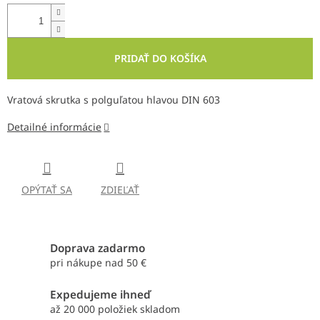
PRIDAŤ DO KOŠÍKA
Vratová skrutka s polguľatou hlavou DIN 603
Detailné informácie
OPÝTAŤ SA
ZDIEĽAŤ
Doprava zadarmo
pri nákupe nad 50 €
Expedujeme ihneď
až 20 000 položiek skladom