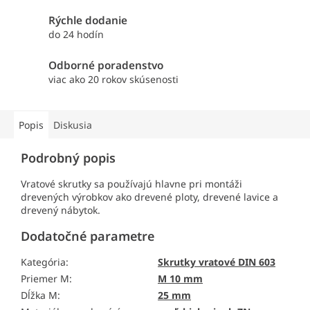
Rýchle dodanie
do 24 hodín
Odborné poradenstvo
viac ako 20 rokov skúsenosti
Popis
Diskusia
Podrobný popis
Vratové skrutky sa používajú hlavne pri montáži
drevených výrobkov ako drevené ploty, drevené lavice a
drevený nábytok.
Dodatočné parametre
Kategória
:
Skrutky vratové DIN 603
Priemer M
:
M 10 mm
Dĺžka M
:
25 mm