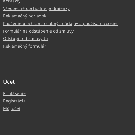
Kontakty
Všeobecné obchodné podmienky
Reklamačný poriadok
Poučenie o ochrane osobných údajov a používaní cookies
Formulár na odstúpenie od zmluvy
Odstúpiť od zmluvy tu
Reklamačný formulár
Účet
Prihlásenie
Registrácia
Môj účet