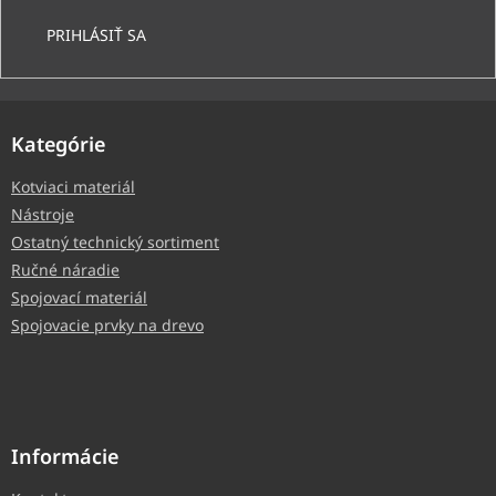
PRIHLÁSIŤ SA
Kategórie
Kotviaci materiál
Nástroje
Ostatný technický sortiment
Ručné náradie
Spojovací materiál
Spojovacie prvky na drevo
Informácie