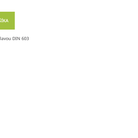
ŠÍKA
hlavou DIN 603