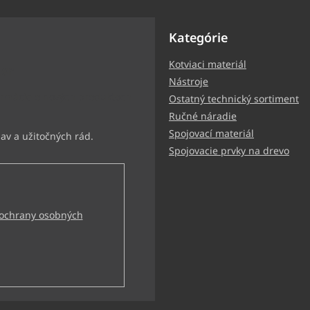
Kategórie
Kotviaci materiál
ter
Nástroje
ormácie o nových produktoch
Ostatný technický sortiment
Ručné náradie
Spojovací materiál
Spojovacie prvky na drevo
ochrany osobných