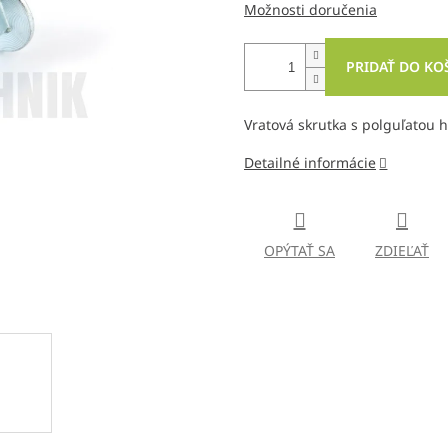
Možnosti doručenia
PRIDAŤ DO KO
Vratová skrutka s polguľatou 
Detailné informácie
OPÝTAŤ SA
ZDIEĽAŤ