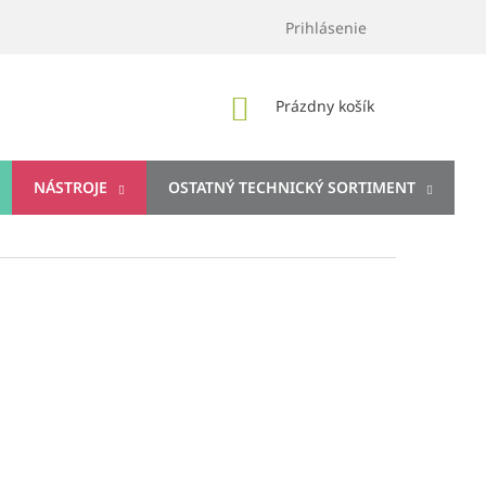
Prihlásenie
NÁKUPNÝ
Prázdny košík
KOŠÍK
NÁSTROJE
OSTATNÝ TECHNICKÝ SORTIMENT