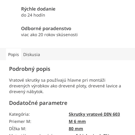
Rýchle dodanie
do 24 hodín
Odborné poradenstvo
viac ako 20 rokov skúsenosti
Popis
Diskusia
Podrobný popis
Vratové skrutky sa používajú hlavne pri montáži
drevených výrobkov ako drevené ploty, drevené lavice a
drevený nábytok.
Dodatočné parametre
Kategória
:
Skrutky vratové DIN 603
Priemer M
:
M 6 mm
Dĺžka M
:
80 mm