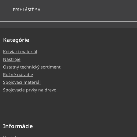
PRIHLÁSIŤ SA
Kategórie
Kotviaci materiál
Nástroje
Ostatný technický sortiment
Ručné náradie
Spojovací materiál
Spojovacie prvky na drevo
Informácie