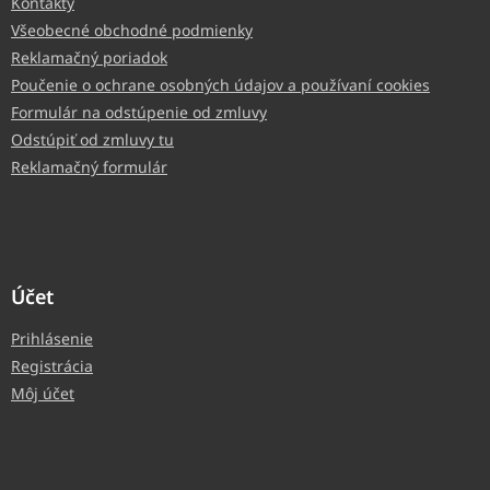
Kontakty
Všeobecné obchodné podmienky
Reklamačný poriadok
Poučenie o ochrane osobných údajov a používaní cookies
Formulár na odstúpenie od zmluvy
Odstúpiť od zmluvy tu
Reklamačný formulár
Účet
Prihlásenie
Registrácia
Môj účet