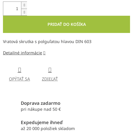
PRIDAŤ DO KOŠÍKA
Vratová skrutka s polguľatou hlavou DIN 603
Detailné informácie
OPÝTAŤ SA
ZDIEĽAŤ
Doprava zadarmo
pri nákupe nad 50 €
Expedujeme ihneď
až 20 000 položiek skladom