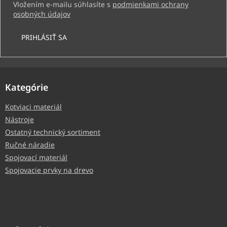
Vložením e-mailu súhlasíte s
podmienkami ochrany
osobných údajov
PRIHLÁSIŤ SA
Kategórie
Kotviaci materiál
Nástroje
Ostatný technický sortiment
Ručné náradie
Spojovací materiál
Spojovacie prvky na drevo