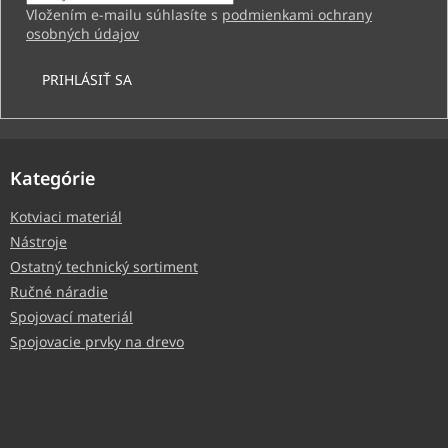
Vložením e-mailu súhlasíte s
podmienkami ochrany
osobných údajov
PRIHLÁSIŤ SA
Kategórie
Kotviaci materiál
Nástroje
Ostatný technický sortiment
Ručné náradie
Spojovací materiál
Spojovacie prvky na drevo