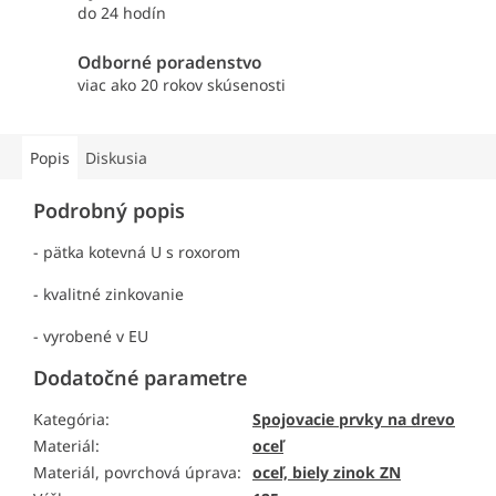
do 24 hodín
Odborné poradenstvo
viac ako 20 rokov skúsenosti
Popis
Diskusia
Podrobný popis
- pätka kotevná U s roxorom
- kvalitné zinkovanie
- vyrobené v EU
Dodatočné parametre
Kategória
:
Spojovacie prvky na drevo
Materiál
:
oceľ
Materiál, povrchová úprava
:
oceľ, biely zinok ZN