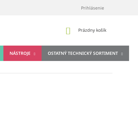
Prihlásenie
NÁKUPNÝ
Prázdny košík
KOŠÍK
NÁSTROJE
OSTATNÝ TECHNICKÝ SORTIMENT