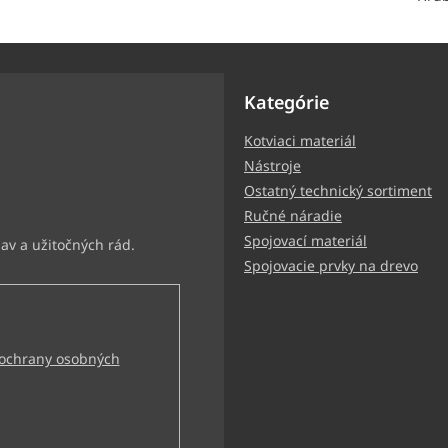
Kategórie
Kotviaci materiál
ter
Nástroje
ormácie o nových produktoch
Ostatný technický sortiment
Ručné náradie
Spojovací materiál
Spojovacie prvky na drevo
ochrany osobných