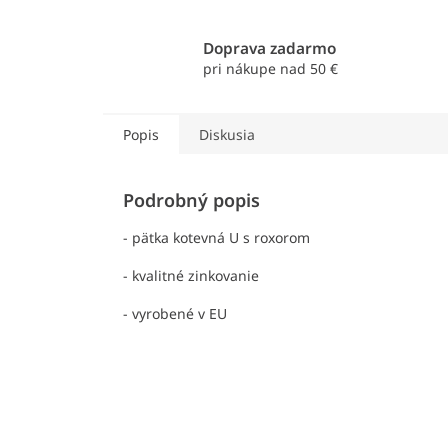
Doprava zadarmo
pri nákupe nad 50 €
Popis
Diskusia
Podrobný popis
- pätka kotevná U s roxorom
- kvalitné zinkovanie
- vyrobené v EU