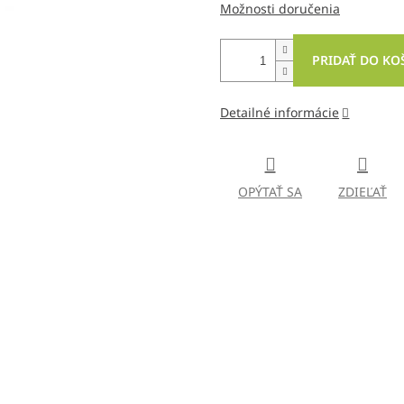
Možnosti doručenia
PRIDAŤ DO KO
Detailné informácie
OPÝTAŤ SA
ZDIEĽAŤ