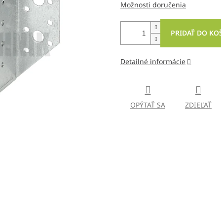
Možnosti doručenia
PRIDAŤ DO KO
Detailné informácie
OPÝTAŤ SA
ZDIEĽAŤ