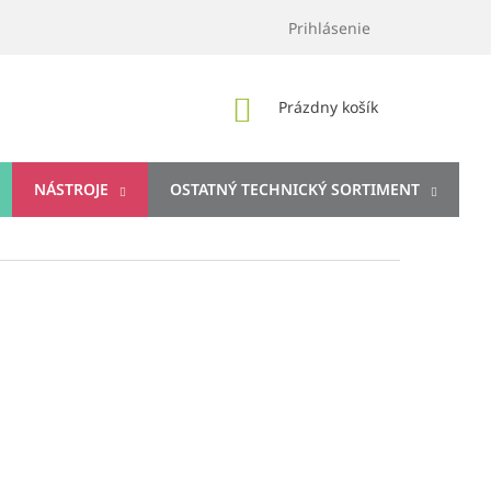
Prihlásenie
NÁKUPNÝ
Prázdny košík
KOŠÍK
NÁSTROJE
OSTATNÝ TECHNICKÝ SORTIMENT