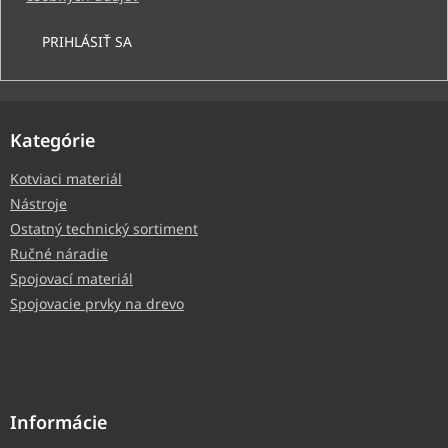
PRIHLÁSIŤ SA
Kategórie
Kotviaci materiál
Nástroje
Ostatný technický sortiment
Ručné náradie
Spojovací materiál
Spojovacie prvky na drevo
Informácie