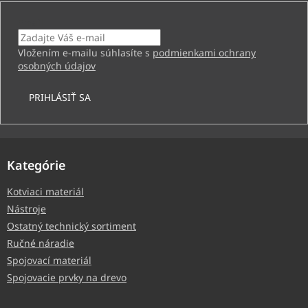
Email
Vložením e-mailu súhlasíte s
podmienkami ochrany
osobných údajov
PRIHLÁSIŤ SA
Kategórie
Kotviaci materiál
Nástroje
Ostatný technický sortiment
Ručné náradie
Spojovací materiál
Spojovacie prvky na drevo