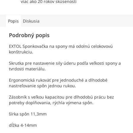
viac ako 20 rokov skúsenosti
Popis
Diskusia
Podrobný popis
EXTOL Sponkovačka na spony má odolnú celokovovú
konštrukciu.
Skrutka pre nastavenie sily úderu podľa veľkosti spony a
tvrdosti materiálu.
Ergonomická rukoväť pre jednoduché a dlhodobé
nastreľovanie spôn jednou rukou.
Zásobník s veľkou kapacitou pre dlhodobú prácu bez
potreby doplňovania, rýchla výmena spôn.
šírka spôn 11,3mm
dĺžka 4-14mm