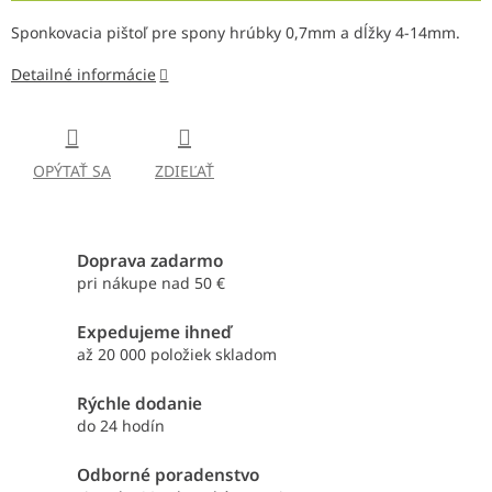
Sponkovacia pištoľ pre spony hrúbky 0,7mm a dĺžky 4-14mm.
Detailné informácie
OPÝTAŤ SA
ZDIEĽAŤ
Doprava zadarmo
pri nákupe nad 50 €
Expedujeme ihneď
až 20 000 položiek skladom
Rýchle dodanie
do 24 hodín
Odborné poradenstvo