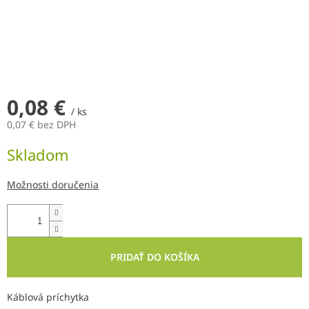
0,08 €
/ ks
0,07 € bez DPH
Jednotková
Skladom
cena:
Možnosti doručenia
PRIDAŤ DO KOŠÍKA
Káblová príchytka