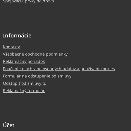
Spojovacie prvky na drevo
Informácie
Kontakty
Všeobecné obchodné podmienky
Reklamačný poriadok
Poučenie o ochrane osobných údajov a používaní cookies
Formulár na odstúpenie od zmluvy
Odstúpiť od zmluvy tu
Reklamačný formulár
Účet