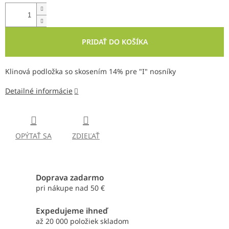
PRIDAŤ DO KOŠÍKA
Klinová podložka so skosením 14% pre "I" nosníky
Detailné informácie
OPÝTAŤ SA
ZDIEĽAŤ
Doprava zadarmo
pri nákupe nad 50 €
Expedujeme ihneď
až 20 000 položiek skladom