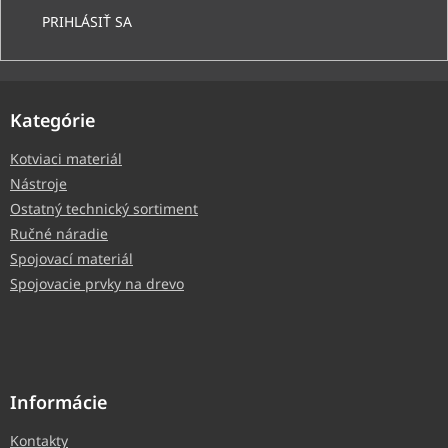
PRIHLÁSIŤ SA
Kategórie
Kotviaci materiál
Nástroje
Ostatný technický sortiment
Ručné náradie
Spojovací materiál
Spojovacie prvky na drevo
Informácie
Kontakty