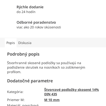
Rýchle dodanie
do 24 hodín
Odborné poradenstvo
viac ako 20 rokov skúsenosti
Popis
Diskusia
Podrobný popis
Štvorhranné skosené podložky sa používajú na
podloženie skrutiek na nosníkoch so zošikmeným
profilom.
Dodatočné parametre
Štvorcové podložky skosené 14%
Kategória
:
DIN 435
Priemer M
:
M 10 mm
Materiál, povrchová