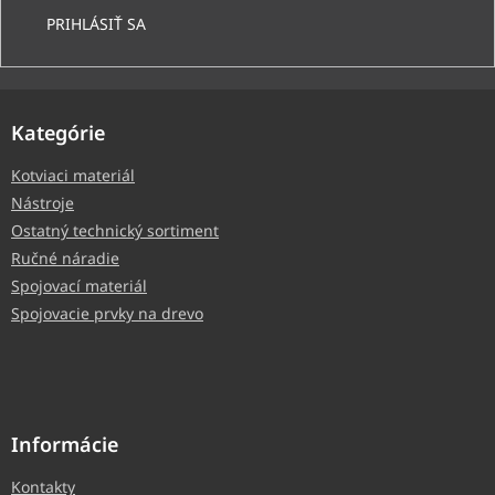
PRIHLÁSIŤ SA
Kategórie
Kotviaci materiál
Nástroje
Ostatný technický sortiment
Ručné náradie
Spojovací materiál
Spojovacie prvky na drevo
Informácie
Kontakty