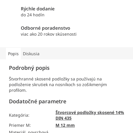
Rýchle dodanie
do 24 hodín
Odborné poradenstvo
viac ako 20 rokov skúsenosti
Popis
Diskusia
Podrobný popis
Štvorhranné skosené podložky sa používajú na
podloženie skrutiek na nosníkoch so zošikmeným
profilom.
Dodatočné parametre
Štvorcové podložky skosené 14%
Kategória
:
DIN 435
Priemer M
:
M 12 mm
Materiál, povrchová