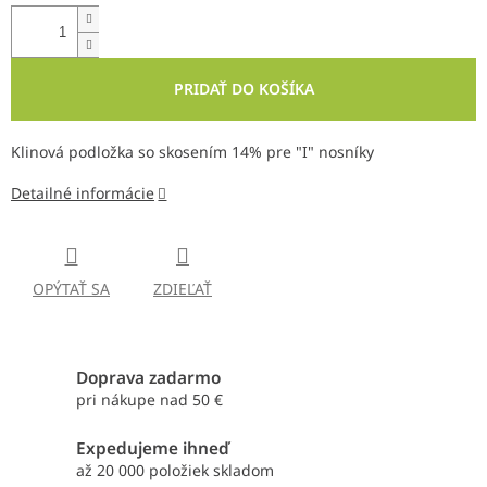
PRIDAŤ DO KOŠÍKA
Klinová podložka so skosením 14% pre "I" nosníky
Detailné informácie
OPÝTAŤ SA
ZDIEĽAŤ
Doprava zadarmo
pri nákupe nad 50 €
Expedujeme ihneď
až 20 000 položiek skladom