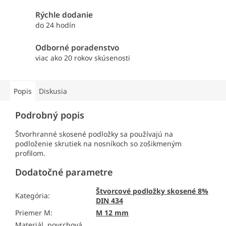
Rýchle dodanie
do 24 hodín
Odborné poradenstvo
viac ako 20 rokov skúsenosti
Popis
Diskusia
Podrobný popis
Štvorhranné skosené podložky sa používajú na
podloženie skrutiek na nosníkoch so zošikmeným
profilom.
Dodatočné parametre
Štvorcové podložky skosené 8%
Kategória
:
DIN 434
Priemer M
:
M 12 mm
Materiál, povrchová