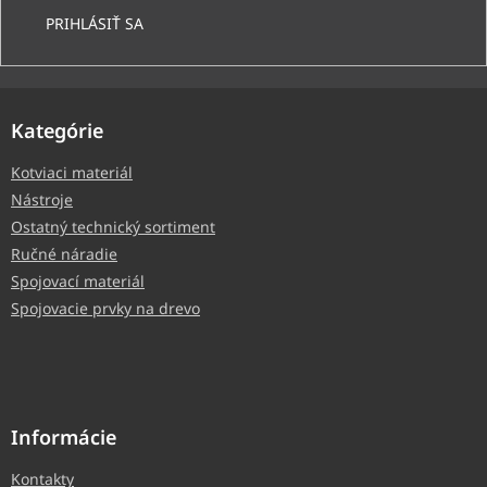
PRIHLÁSIŤ SA
Kategórie
Kotviaci materiál
Nástroje
Ostatný technický sortiment
Ručné náradie
Spojovací materiál
Spojovacie prvky na drevo
Informácie
Kontakty