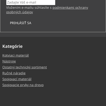
Vložením e-mailu súhlasíte s
podmienkami ochrany
osobných údajov
PRIHLÁSIŤ SA
Kategórie
Kotviaci materiál
Nástroje
Ostatný technický sortiment
Ručné náradie
Spojovací materiál
Spojovacie prvky na drevo