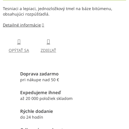
Tesniaci a lepiaci, jednozložkový tmel na báze bitúmenu,
obsahujúci rozpúšťadlá.
Detailné informácie
OPÝTAŤ SA
ZDIEĽAŤ
Doprava zadarmo
pri nákupe nad 50 €
Expedujeme ihneď
až 20 000 položiek skladom
Rýchle dodanie
do 24 hodín