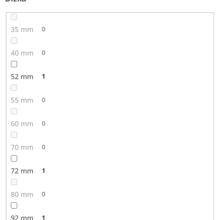
35 mm
0
40 mm
0
52 mm
1
55 mm
0
60 mm
0
70 mm
0
72 mm
1
80 mm
0
92 mm
1