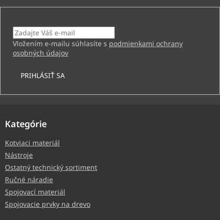
Email
Vložením e-mailu súhlasíte s
podmienkami ochrany
osobných údajov
PRIHLÁSIŤ SA
Kategórie
Kotviaci materiál
Nástroje
Ostatný technický sortiment
Ručné náradie
Spojovací materiál
Spojovacie prvky na drevo