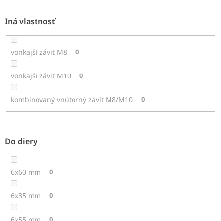
Iná vlastnosť
vonkajší závit M8
0
vonkajší závit M10
0
kombinovaný vnútorný závit M8/M10
0
Do diery
6x60 mm
0
6x35 mm
0
6x55 mm
0