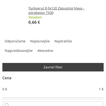
Turbovrut 8,0x120 Zápustná hlava -
pórobeton TX30
Skladom
0,66 €
R
a
Odporúčame
Najlacnejšie
Najdrahšie
d
e
Najpredávanejšie
Abecedne
n
i
e
Zavrieť filter
p
r
Cena
o
d
0
€
1
€
u
k
t