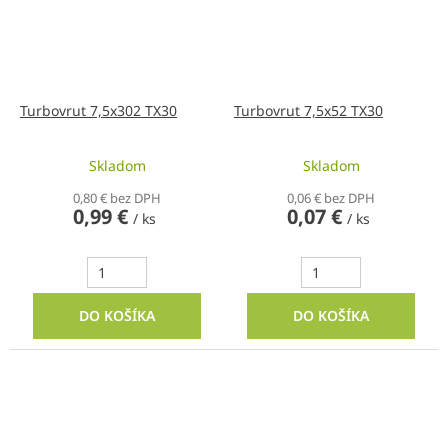
Turbovrut 7,5x302 TX30
Turbovrut 7,5x52 TX30
Skladom
Skladom
0,80 € bez DPH
0,06 € bez DPH
0,99 €
0,07 €
/ ks
/ ks
DO KOŠÍKA
DO KOŠÍKA