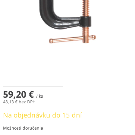
59,20 €
/ ks
48,13 € bez DPH
Jednotková
Na objednávku do 15 dní
cena:
Možnosti doručenia