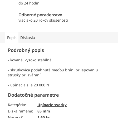
do 24 hodín
Odborné poradenstvo
viac ako 20 rokov skúsenosti
Popis
Diskusia
Podrobný popis
- kovaná, vysoko stabilná.
- skrutkovica potiahnutá meďou bráni prilepovaniu
strusky pri zváraní.
- upínacia sila 20 000 N
Dodatočné parametre
Kategória
:
Upínacie svorky
Dĺžka ramena
:
85 mm
Nosnosť
:
1,60 kg