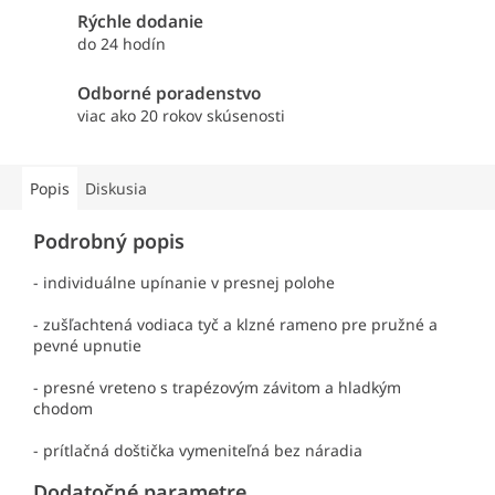
Rýchle dodanie
do 24 hodín
Odborné poradenstvo
viac ako 20 rokov skúsenosti
Popis
Diskusia
Podrobný popis
- individuálne upínanie v presnej polohe
- zušľachtená vodiaca tyč a klzné rameno pre pružné a
pevné upnutie
- presné vreteno s trapézovým závitom a hladkým
chodom
- prítlačná doštička vymeniteľná bez náradia
Dodatočné parametre