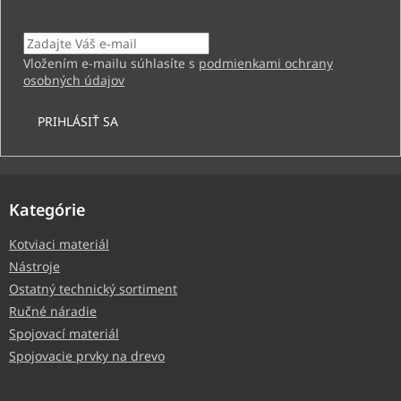
Email
Vložením e-mailu súhlasíte s
podmienkami ochrany
osobných údajov
PRIHLÁSIŤ SA
Kategórie
Kotviaci materiál
Nástroje
Ostatný technický sortiment
Ručné náradie
Spojovací materiál
Spojovacie prvky na drevo