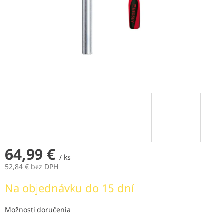
64,99 €
/ ks
52,84 € bez DPH
Jednotková
Na objednávku do 15 dní
cena:
Možnosti doručenia