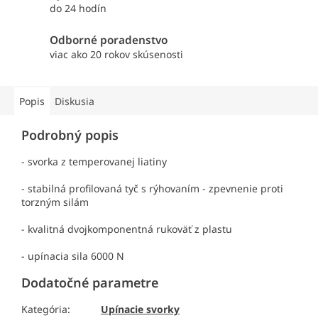
do 24 hodín
Odborné poradenstvo
viac ako 20 rokov skúsenosti
Popis
Diskusia
Podrobný popis
- svorka z temperovanej liatiny
- stabilná profilovaná tyč s rýhovaním - zpevnenie proti
torzným silám
- kvalitná dvojkomponentná rukoväť z plastu
- upínacia sila 6000 N
Dodatočné parametre
Kategória
:
Upínacie svorky