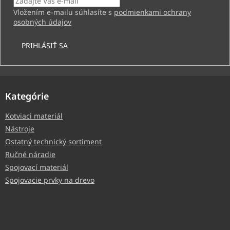
Vložením e-mailu súhlasíte s
podmienkami ochrany
osobných údajov
PRIHLÁSIŤ SA
Kategórie
Kotviaci materiál
Nástroje
Ostatný technický sortiment
Ručné náradie
Spojovací materiál
Spojovacie prvky na drevo