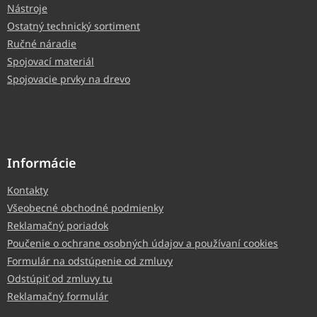
Nástroje
Ostatný technický sortiment
Ručné náradie
Spojovací materiál
Spojovacie prvky na drevo
Informácie
Kontakty
Všeobecné obchodné podmienky
Reklamačný poriadok
Poučenie o ochrane osobných údajov a používaní cookies
Formulár na odstúpenie od zmluvy
Odstúpiť od zmluvy tu
Reklamačný formulár