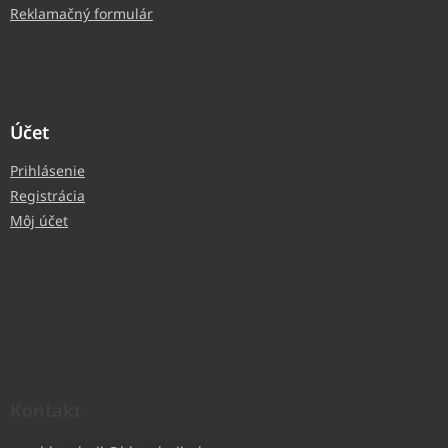
Reklamačný formulár
Účet
Prihlásenie
Registrácia
Môj účet
Kontakt