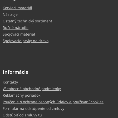
Kotviaci materiál
Nástroje
Ostatný technický sortiment
Ručné náradie
Spojovací materiál
Spojovacie prvky na drevo
Informácie
Kontakty
Všeobecné obchodné podmienky
Reklamačný poriadok
Poučenie o ochrane osobných údajov a používaní cookies
Formulár na odstúpenie od zmluvy
Odstúpiť od zmluvy tu