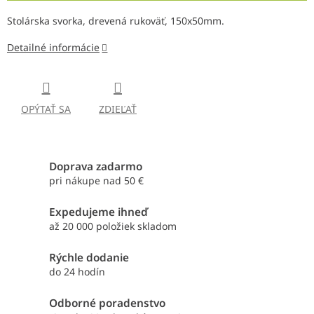
Stolárska svorka, drevená rukoväť, 150x50mm.
Detailné informácie
OPÝTAŤ SA
ZDIEĽAŤ
Doprava zadarmo
pri nákupe nad 50 €
Expedujeme ihneď
až 20 000 položiek skladom
Rýchle dodanie
do 24 hodín
Odborné poradenstvo