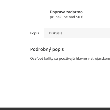
Doprava zadarmo
pri nákupe nad 50 €
Popis
Diskusia
Podrobný popis
Oceľové kolíky sa používajú hlavne v strojársko
Z