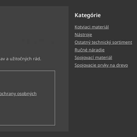
Kategórie
Kotviaci materiál
ter
Nástroje
ormácie o nových produktoch
Ostatný technický sortiment
Ručné náradie
Spojovací materiál
Spojovacie prvky na drevo
ochrany osobných