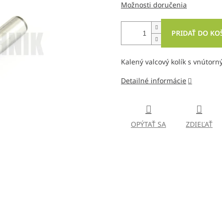
Možnosti doručenia
PRIDAŤ DO KO
Kalený valcový kolík s vnútor
Detailné informácie
OPÝTAŤ SA
ZDIEĽAŤ