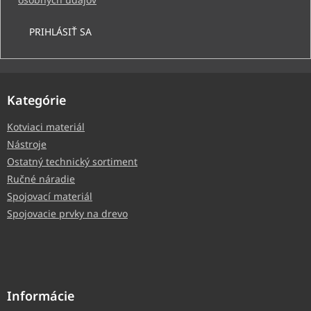
PRIHLÁSIŤ SA
Kategórie
Kotviaci materiál
Nástroje
Ostatný technický sortiment
Ručné náradie
Spojovací materiál
Spojovacie prvky na drevo
Informácie