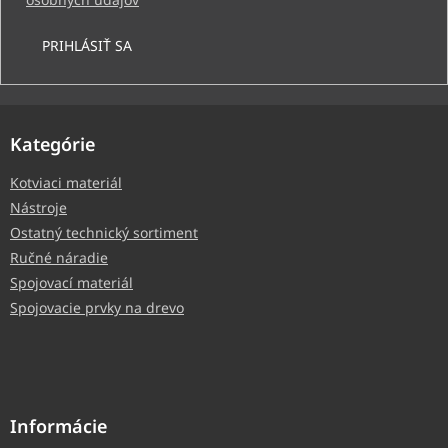
PRIHLÁSIŤ SA
Kategórie
Kotviaci materiál
Nástroje
Ostatný technický sortiment
Ručné náradie
Spojovací materiál
Spojovacie prvky na drevo
Informácie