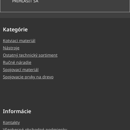
PRIHLÁSIŤ SA
Kategórie
Kotviaci materiál
Nástroje
Ostatný technický sortiment
Ručné náradie
Spojovací materiál
Spojovacie prvky na drevo
Informácie
Kontakty
Všeobecné obchodné podmienky