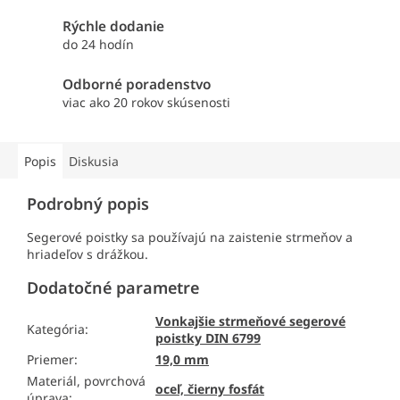
Rýchle dodanie
do 24 hodín
Odborné poradenstvo
viac ako 20 rokov skúsenosti
Popis
Diskusia
Podrobný popis
Segerové poistky sa používajú na zaistenie strmeňov a
hriadeľov s drážkou.
Dodatočné parametre
Vonkajšie strmeňové segerové
Kategória
:
poistky DIN 6799
Priemer
:
19,0 mm
Materiál, povrchová
oceľ, čierny fosfát
úprava
: