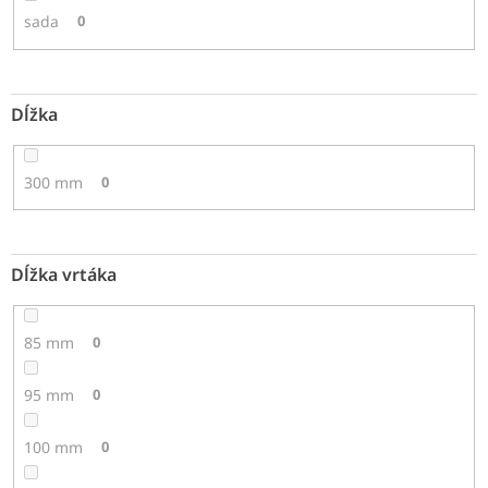
sada
0
Dĺžka
300 mm
0
Dĺžka vrtáka
85 mm
0
95 mm
0
100 mm
0