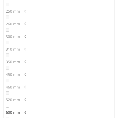
250 mm
0
260 mm
0
300 mm
0
310 mm
0
350 mm
0
450 mm
0
460 mm
0
520 mm
0
600 mm
6