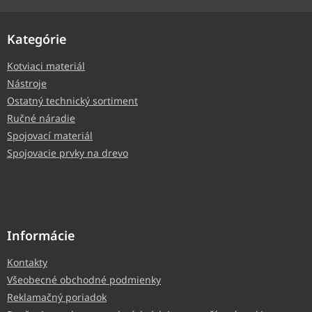
Kategórie
Kotviaci materiál
Nástroje
Ostatný technický sortiment
Ručné náradie
Spojovací materiál
Spojovacie prvky na drevo
Informácie
Kontakty
Všeobecné obchodné podmienky
Reklamačný poriadok