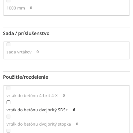
1000 mm
0
Sada / príslušenstvo
sada vrtákov
0
Použitie/rozdelenie
vrták do betónu 4-brit 4-X
0
vrták do betónu dvojbritý SDS+
6
vrták do betónu dvojbritý stopka
0