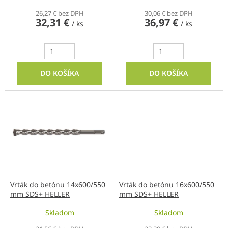
t
o
26,27 € bez DPH
30,06 € bez DPH
32,31 €
36,97 €
v
/ ks
/ ks
DO KOŠÍKA
DO KOŠÍKA
Vrták do betónu 14x600/550
Vrták do betónu 16x600/550
mm SDS+ HELLER
mm SDS+ HELLER
Skladom
Skladom