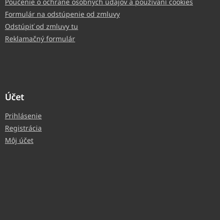
Poučenie o ochrane osobných údajov a používaní cookies
Formulár na odstúpenie od zmluvy
Odstúpiť od zmluvy tu
Reklamačný formulár
Účet
Prihlásenie
Registrácia
Môj účet