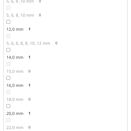
5, 6, 8 ,10 mm
0
5, 6, 8, 10 mm
0
12,0 mm
1
5, 6, 6, 8, 8, 10, 12 mm
0
14,0 mm
1
15,0 mm
0
16,0 mm
1
18,0 mm
0
20,0 mm
1
22,0 mm
0