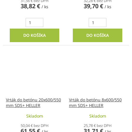
31,56 € bez DPH
32,28 € bez DPH
38,82 €
39,70 €
/ ks
/ ks
DO KOŠÍKA
DO KOŠÍKA
Vrták do betónu 20x600/550
Vrták do betónu 8x600/550
mm SDS+ HELLER
mm SDS+ HELLER
Skladom
Skladom
50,04 € bez DPH
25,78 € bez DPH
61,55 €
31,71 €
/ ks
/ ks