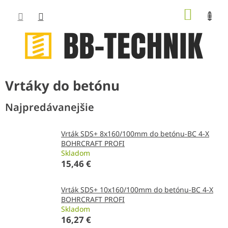
Prejsť
NÁKUP
na
obsah
KOŠÍK
Vrtáky do betónu
Najpredávanejšie
Vrták SDS+ 8x160/100mm do betónu-BC 4-X
BOHRCRAFT PROFI
Skladom
15,46 €
Vrták SDS+ 10x160/100mm do betónu-BC 4-X
BOHRCRAFT PROFI
Skladom
16,27 €