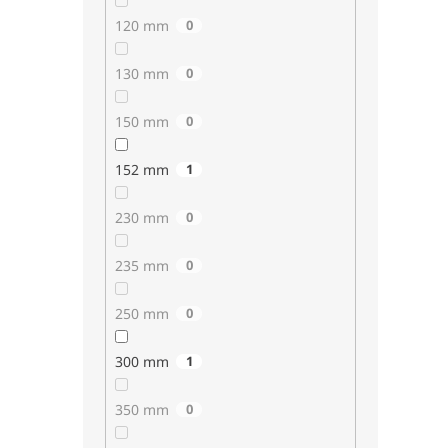
120 mm
0
130 mm
0
150 mm
0
152 mm
1
230 mm
0
235 mm
0
250 mm
0
300 mm
1
350 mm
0