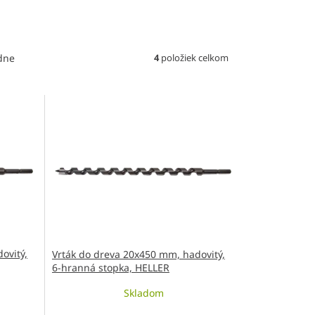
4
položiek celkom
dne
ovitý,
Vrták do dreva 20x450 mm, hadovitý,
6-hranná stopka, HELLER
Skladom