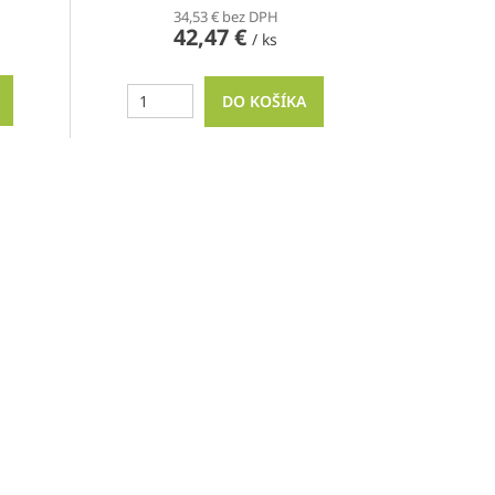
34,53 € bez DPH
42,47 €
/ ks
DO KOŠÍKA