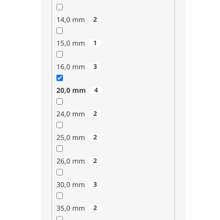
14,0 mm
2
15,0 mm
1
16,0 mm
3
20,0 mm
4
24,0 mm
2
25,0 mm
2
26,0 mm
2
30,0 mm
3
35,0 mm
2