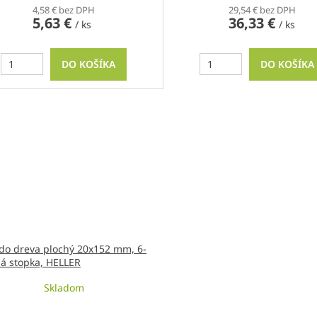
4,58 € bez DPH
29,54 € bez DPH
5,63 €
36,33 €
/ ks
/ ks
DO KOŠÍKA
DO KOŠÍKA
 do dreva plochý 20x152 mm, 6-
á stopka, HELLER
Skladom