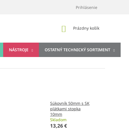
Prihlásenie
NÁKUPNÝ
Prázdny košík
KOŠÍK
NÁSTROJE
OSTATNÝ TECHNICKÝ SORTIMENT
Súkovník 50mm s SK
plátkami stopka
10mm
Skladom
13,26 €