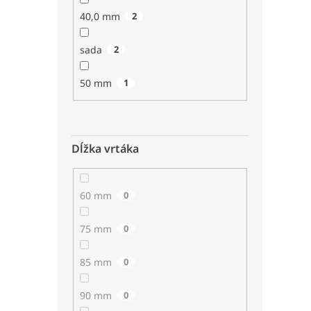
40,0 mm
2
sada
2
50 mm
1
Dĺžka vrtáka
60 mm
0
75 mm
0
85 mm
0
90 mm
0