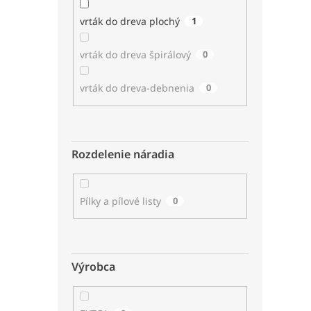
vrták do dreva plochý
1
vrták do dreva špirálový
0
vrták do dreva-debnenia
0
Rozdelenie náradia
Pílky a pílové listy
0
Výrobca