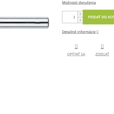
Možnosti doručenia
PRIDAŤ DO KO
Detailné informácie
OPÝTAŤ SA
ZDIEĽAŤ