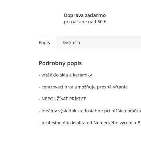
Doprava zadarmo
pri nákupe nad 50 €
Popis
Diskusia
Podrobný popis
- vrták do skla a keramiky
- centrovací hrot umožňuje presné vŕtanie
- NEPOUŽÍVAŤ PRÍKLEP
- ideálny výsledok sa dosiahne pri nižších otáčk
- profesionálna kvalita od Nemeckého výrobcu