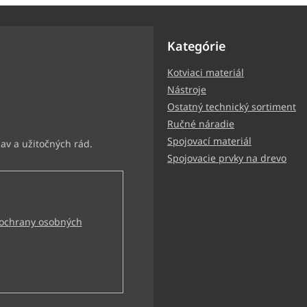
Kategórie
Kotviaci materiál
ter
Nástroje
ormácie o nových produktoch
Ostatný technický sortiment
Ručné náradie
Spojovací materiál
Spojovacie prvky na drevo
ochrany osobných