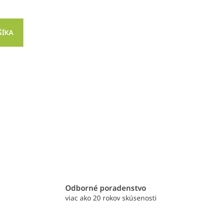
ŠÍKA
e
Odborné poradenstvo
viac ako 20 rokov skúsenosti