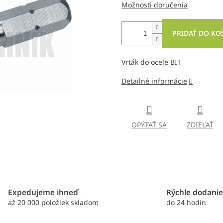
Možnosti doručenia
PRIDAŤ DO KO
Vrták do ocele BIT
Detailné informácie
OPÝTAŤ SA
ZDIEĽAŤ
Expedujeme ihneď
Rýchle dodani
až 20 000 položiek skladom
do 24 hodín