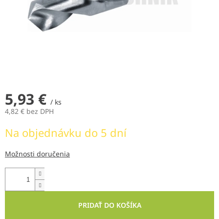
5,93 €
/ ks
4,82 € bez DPH
Jednotková
Na objednávku do 5 dní
cena:
Možnosti doručenia
PRIDAŤ DO KOŠÍKA