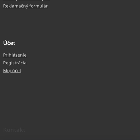
Reklamačný formulár
Účet
Prihlásenie
Registrácia
Môj účet
Kontakt