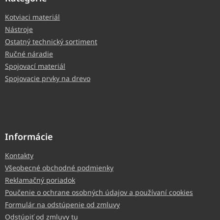
Kotviaci materiál
Nástroje
Ostatný technický sortiment
Ručné náradie
Spojovací materiál
Spojovacie prvky na drevo
Informácie
Kontakty
Všeobecné obchodné podmienky
Reklamačný poriadok
Poučenie o ochrane osobných údajov a používaní cookies
Formulár na odstúpenie od zmluvy
Odstúpiť od zmluvy tu