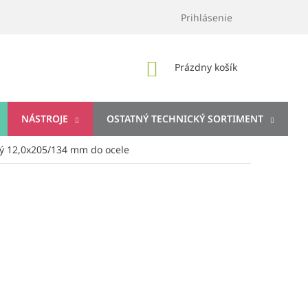
Prihlásenie
NÁKUPNÝ
Prázdny košík
KOŠÍK
NÁSTROJE
OSTATNÝ TECHNICKÝ SORTIMENT
hý 12,0x205/134 mm do ocele