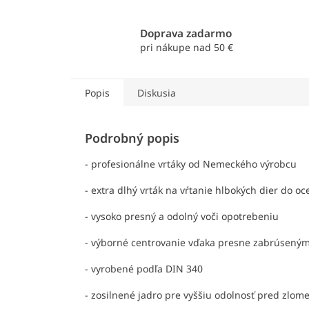
Doprava zadarmo
pri nákupe nad 50 €
Popis
Diskusia
Podrobný popis
- profesionálne vrtáky od Nemeckého výrobcu
- extra dlhý vrták na vŕtanie hlbokých dier do oc
- vysoko presný a odolný voči opotrebeniu
- výborné centrovanie vďaka presne zabrúsený
- vyrobené podľa DIN 340
- zosilnené jadro pre vyššiu odolnosť pred zlom