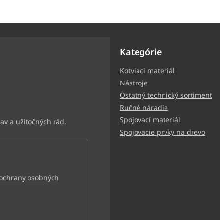
Kategórie
Kotviaci materiál
ter
Nástroje
ormácie o nových produktoch
Ostatný technický sortiment
Ručné náradie
Spojovací materiál
Spojovacie prvky na drevo
ochrany osobných