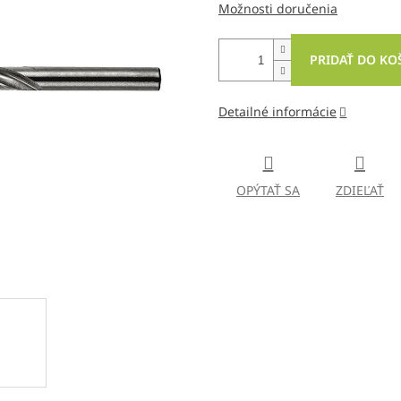
Možnosti doručenia
PRIDAŤ DO KO
Detailné informácie
OPÝTAŤ SA
ZDIEĽAŤ