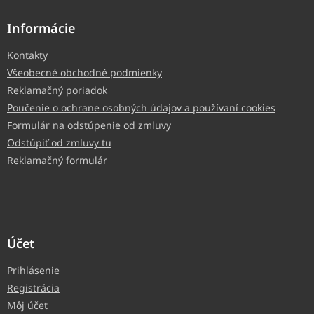
Informácie
Kontakty
Všeobecné obchodné podmienky
Reklamačný poriadok
Poučenie o ochrane osobných údajov a používaní cookies
Formulár na odstúpenie od zmluvy
Odstúpiť od zmluvy tu
Reklamačný formulár
Účet
Prihlásenie
Registrácia
Môj účet