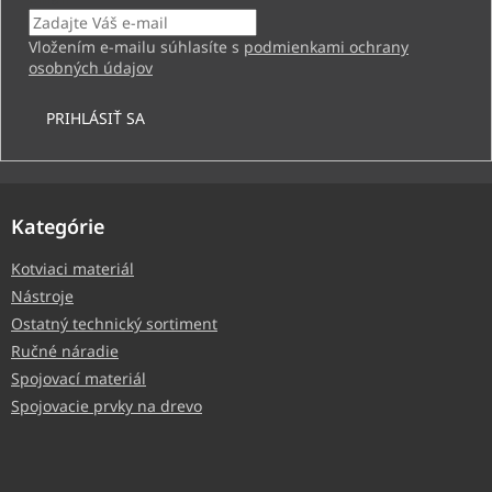
Vložením e-mailu súhlasíte s
podmienkami ochrany
osobných údajov
PRIHLÁSIŤ SA
Kategórie
Kotviaci materiál
Nástroje
Ostatný technický sortiment
Ručné náradie
Spojovací materiál
Spojovacie prvky na drevo