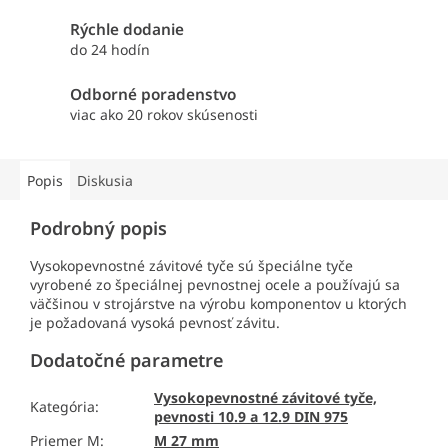
Rýchle dodanie
do 24 hodín
Odborné poradenstvo
viac ako 20 rokov skúsenosti
Popis
Diskusia
Podrobný popis
Vysokopevnostné závitové tyče sú špeciálne tyče
vyrobené zo špeciálnej pevnostnej ocele a používajú sa
väčšinou v strojárstve na výrobu komponentov u ktorých
je požadovaná vysoká pevnosť závitu.
Dodatočné parametre
Vysokopevnostné závitové tyče,
Kategória
:
pevnosti 10.9 a 12.9 DIN 975
Priemer M
:
M 27 mm