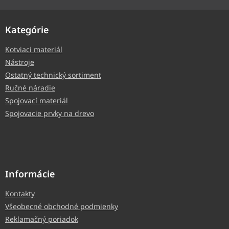
Kategórie
Kotviaci materiál
Nástroje
Ostatný technický sortiment
Ručné náradie
Spojovací materiál
Spojovacie prvky na drevo
Informácie
Kontakty
Všeobecné obchodné podmienky
Reklamačný poriadok