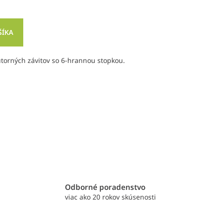
ŠÍKA
útorných závitov so 6-hrannou stopkou.
e
Odborné poradenstvo
viac ako 20 rokov skúsenosti