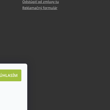
Odstúpiť od zmluvy tu
Reklamačný formulár
ÚHLASÍM