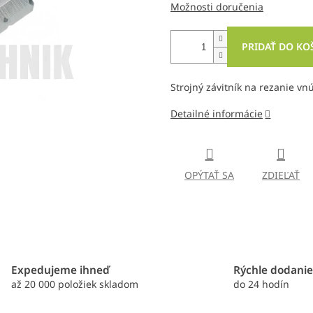
Možnosti doručenia
PRIDAŤ DO KO
Strojný závitník na rezanie vn
Detailné informácie
OPÝTAŤ SA
ZDIEĽAŤ
Expedujeme ihneď
Rýchle dodani
až 20 000 položiek skladom
do 24 hodín