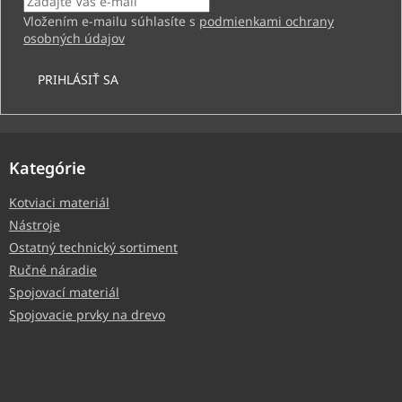
Vložením e-mailu súhlasíte s
podmienkami ochrany
osobných údajov
PRIHLÁSIŤ SA
Kategórie
Kotviaci materiál
Nástroje
Ostatný technický sortiment
Ručné náradie
Spojovací materiál
Spojovacie prvky na drevo