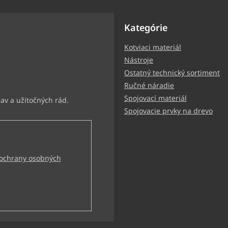
Kategórie
Kotviaci materiál
ter
Nástroje
ormácie o nových produktoch
Ostatný technický sortiment
Ručné náradie
Spojovací materiál
Spojovacie prvky na drevo
ochrany osobných