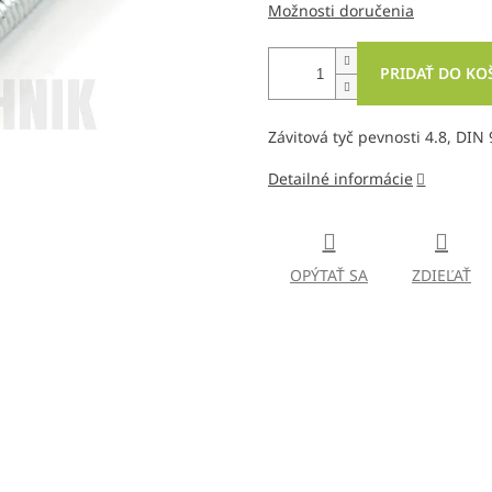
Možnosti doručenia
PRIDAŤ DO KO
Závitová tyč pevnosti 4.8, DIN
Detailné informácie
OPÝTAŤ SA
ZDIEĽAŤ