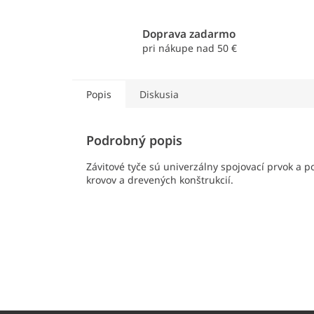
Doprava zadarmo
pri nákupe nad 50 €
Popis
Diskusia
Podrobný popis
Závitové tyče sú univerzálny spojovací prvok a 
krovov a drevených konštrukcií.