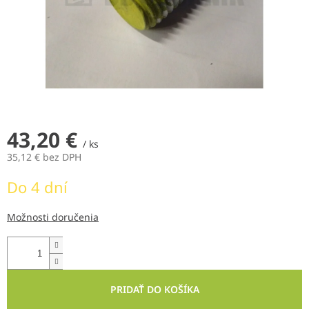
43,20 €
/ ks
35,12 € bez DPH
Jednotková
Do 4 dní
cena:
Možnosti doručenia
PRIDAŤ DO KOŠÍKA