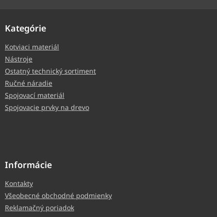
Kategórie
Kotviaci materiál
Nástroje
Ostatný technický sortiment
Ručné náradie
Spojovací materiál
Spojovacie prvky na drevo
Informácie
Kontakty
Všeobecné obchodné podmienky
Reklamačný poriadok