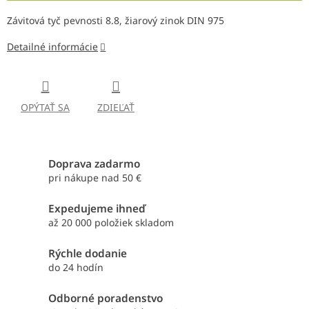
Závitová tyč pevnosti 8.8, žiarový zinok DIN 975
Detailné informácie
OPÝTAŤ SA
ZDIEĽAŤ
Doprava zadarmo
pri nákupe nad 50 €
Expedujeme ihneď
až 20 000 položiek skladom
Rýchle dodanie
do 24 hodín
Odborné poradenstvo