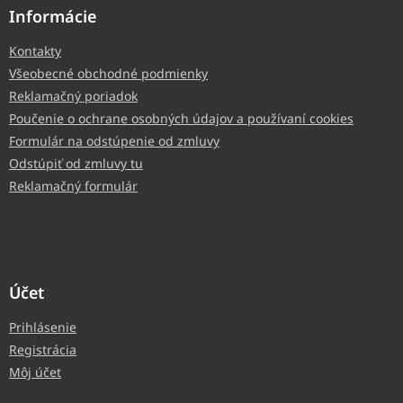
Informácie
Kontakty
Všeobecné obchodné podmienky
Reklamačný poriadok
Poučenie o ochrane osobných údajov a používaní cookies
Formulár na odstúpenie od zmluvy
Odstúpiť od zmluvy tu
Reklamačný formulár
Účet
Prihlásenie
Registrácia
Môj účet