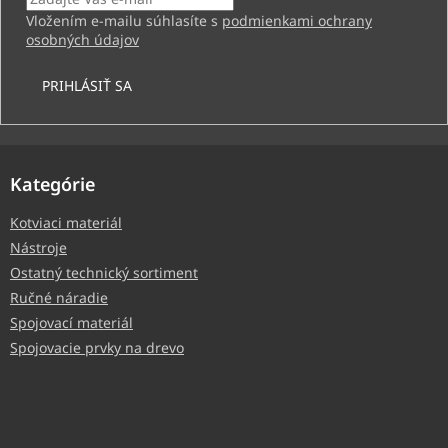
Vložením e-mailu súhlasíte s
podmienkami ochrany
osobných údajov
PRIHLÁSIŤ SA
Kategórie
Kotviaci materiál
Nástroje
Ostatný technický sortiment
Ručné náradie
Spojovací materiál
Spojovacie prvky na drevo