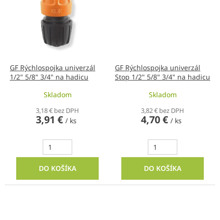
GF Rýchlospojka univerzál
GF Rýchlospojka univerzál
1/2" 5/8" 3/4" na hadicu
Stop 1/2" 5/8" 3/4" na hadicu
Skladom
Skladom
3,18 € bez DPH
3,82 € bez DPH
3,91 €
4,70 €
/ ks
/ ks
DO KOŠÍKA
DO KOŠÍKA