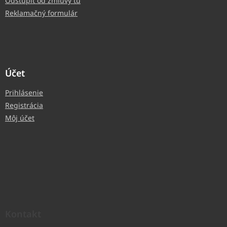
Odstúpiť od zmluvy tu
Reklamačný formulár
Účet
Prihlásenie
Registrácia
Môj účet
Kontakt