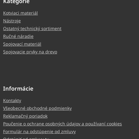
Kategórie
Kotviaci materiál
Nástroje
Ostatný technický sortiment
Ručné náradie
Spojovací materiál
Spojovacie prvky na drevo
Informácie
Kontakty
Všeobecné obchodné podmienky
Reklamačný poriadok
Poučenie o ochrane osobných údajov a používaní cookies
Formulár na odstúpenie od zmluvy